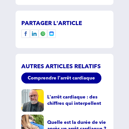
PARTAGER L'ARTICLE
AUTRES ARTICLES RELATIFS
Comprendre l'arrêt cardiaque
L'arrêt cardiaque : des
chiffres qui interpellent
Quelle est la durée de vie