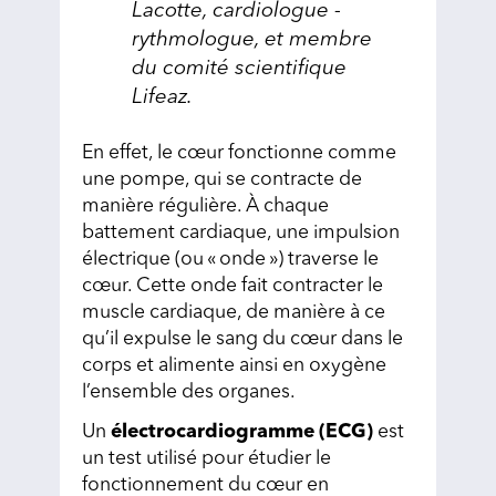
Lacotte, cardiologue -
rythmologue, et membre
du comité scientifique
Lifeaz.
En effet, le cœur fonctionne comme
une pompe, qui se contracte de
manière régulière. À chaque
battement cardiaque, une impulsion
électrique (ou « onde ») traverse le
cœur. Cette onde fait contracter le
muscle cardiaque, de manière à ce
qu’il expulse le sang du cœur dans le
corps et alimente ainsi en oxygène
l’ensemble des organes.
Un
électrocardiogramme (ECG)
est
un test utilisé pour étudier le
fonctionnement du cœur en