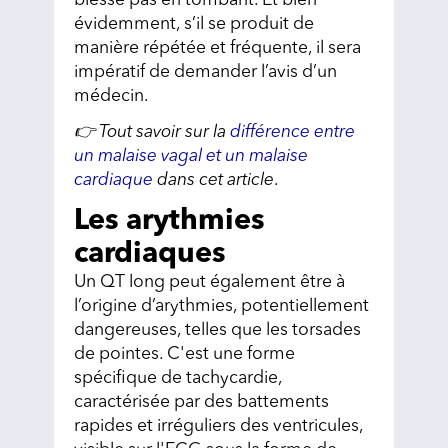
blesse pas en tombant. Et bien
évidemment, s’il se produit de
manière répétée et fréquente, il sera
impératif de demander l’avis d’un
médecin.
👉 Tout savoir sur la
différence entre
un malaise vagal et un malaise
cardiaque
dans cet article
.
Les arythmies
cardiaques
Un QT long peut également être à
l’origine d’arythmies, potentiellement
dangereuses, telles que les torsades
de pointes. C'est une forme
spécifique de tachycardie,
caractérisée par des battements
rapides et irréguliers des ventricules,