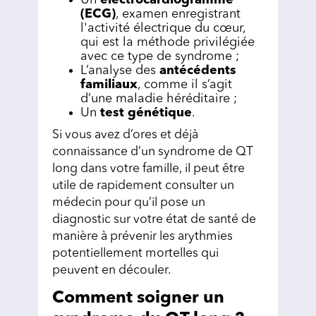
Un
électrocardiogramme
(ECG)
, examen enregistrant
l'activité électrique du cœur,
qui est la méthode privilégiée
avec ce type de syndrome ;
L’analyse des
antécédents
familiaux
, comme il s’agit
d’une maladie héréditaire ;
Un
test génétique
.
Si vous avez d’ores et déjà
connaissance d’un syndrome de QT
long dans votre famille, il peut être
utile de rapidement consulter un
médecin pour qu’il pose un
diagnostic sur votre état de santé de
manière à prévenir les arythmies
potentiellement mortelles qui
peuvent en découler.
Comment soigner un