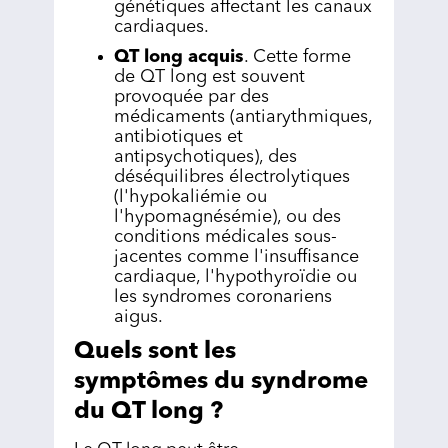
génétiques affectant les canaux
cardiaques.
QT long acquis
. Cette forme
de QT long est souvent
provoquée par des
médicaments (antiarythmiques,
antibiotiques et
antipsychotiques), des
déséquilibres électrolytiques
(l'hypokaliémie ou
l'hypomagnésémie), ou des
conditions médicales sous-
jacentes comme l'insuffisance
cardiaque, l'hypothyroïdie ou
les syndromes coronariens
aigus.
Quels sont les
symptômes du syndrome
du QT long ?