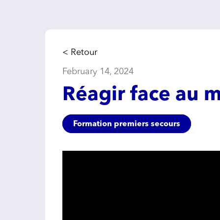
< Retour
February 14, 2024
Réagir face au m
Formation premiers secours