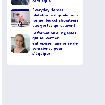
cardiaque
Everyday Heroes :
plateforme digitale pour
former les collaborateurs
aux gestes qui sauvent
La formation aux gestes
qui sauvent en
entreprise : une prise de
conscience pour
s'équiper