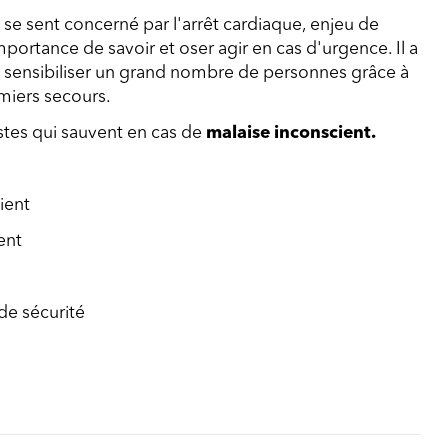
 se sent concerné par l'arrêt cardiaque, enjeu de
mportance de savoir et oser agir en cas d'urgence. Il a
e sensibiliser un grand nombre de personnes grâce à
miers secours.
stes qui sauvent en cas de
malaise inconscient.
ient
ent
 de sécurité