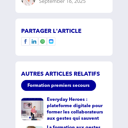
September 16, 2025
PARTAGER L'ARTICLE
AUTRES ARTICLES RELATIFS
Formation premiers secours
Everyday Heroes :
plateforme digitale pour
former les collaborateurs
aux gestes qui sauvent
La formation aux gestes