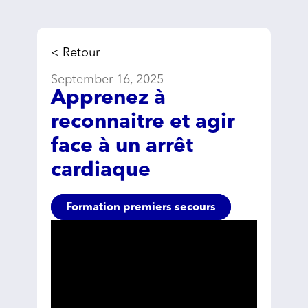
< Retour
September 16, 2025
Apprenez à
reconnaitre et agir
face à un arrêt
cardiaque
Formation premiers secours