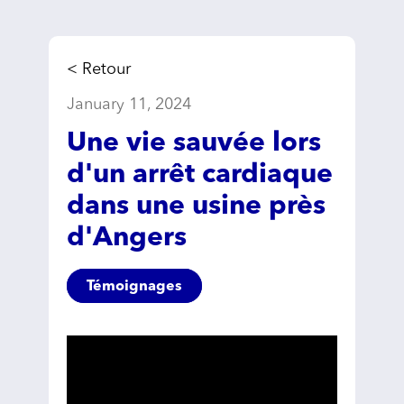
< Retour
January 11, 2024
Une vie sauvée lors
d'un arrêt cardiaque
dans une usine près
d'Angers
Témoignages