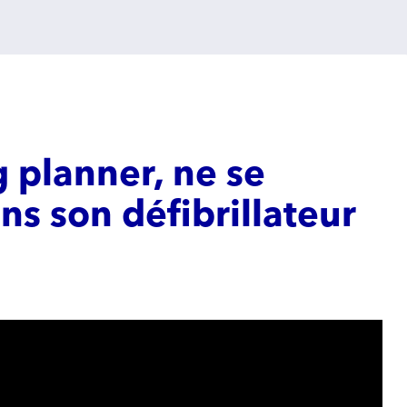
 planner, ne se
ns son défibrillateur