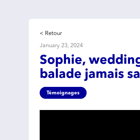
< Retour
January 23, 2024
Sophie, wedding
balade jamais sa
Témoignages