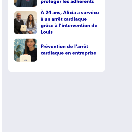
protéger les adhérents
À 24 ans, Alicia a survécu
à un arrêt cardiaque
grâce à l’intervention de
Louis
Prévention de l'arrêt
cardiaque en entreprise