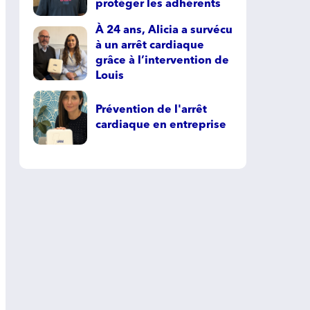
protéger les adhérents
À 24 ans, Alicia a survécu
à un arrêt cardiaque
grâce à l’intervention de
Louis
Prévention de l'arrêt
cardiaque en entreprise