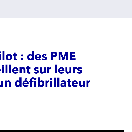
ilot : des PME
illent sur leurs
un défibrillateur