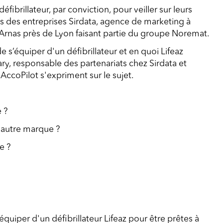
ibrillateur, par conviction, pour veiller sur leurs
 cas des entreprises Sirdata, agence de marketing à
 à Arnas près de Lyon faisant partie du groupe Noremat.
e s’équiper d'un défibrillateur et en quoi Lifeaz
ry, responsable des partenariats chez Sirdata et
ccoPilot s'expriment sur le sujet.
 ?
e autre marque ?
e ?
équiper d'un défibrillateur Lifeaz pour être prêtes à