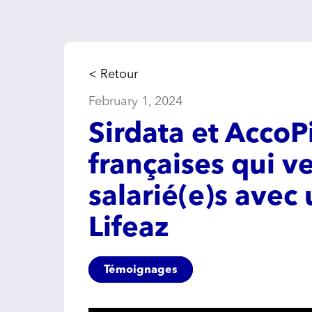
< Retour
February 1, 2024
Sirdata et AccoP
françaises qui ve
salarié(e)s avec 
Lifeaz
Témoignages