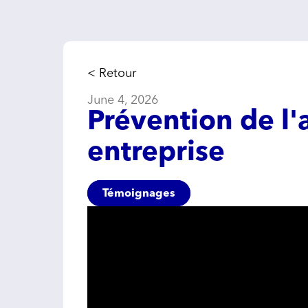
< Retour
June 4, 2026
Prévention de l'
entreprise
Témoignages