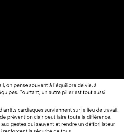
il, on pense souvent à l'équilibre de vie, à
uipes. Pourtant, un autre pilier est tout aussi
rrêts cardiaques surviennent sur le lieu de travail.
de prévention clair peut faire toute la différence.
r aux gestes qui sauvent et rendre un défibrillateur
 renforcent la sécurité de tous.