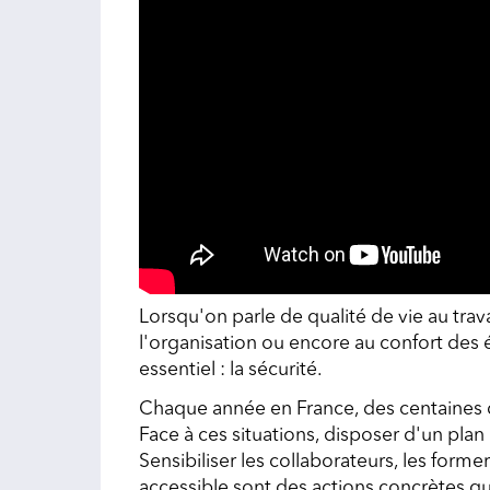
Lorsqu'on parle de qualité de vie au trava
l'organisation ou encore au confort des éq
essentiel : la sécurité.
Chaque année en France, des centaines d’a
Face à ces situations, disposer d'un plan 
Sensibiliser les collaborateurs, les forme
accessible sont des actions concrètes qui