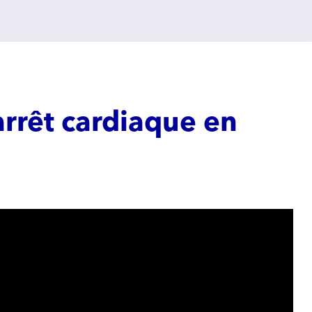
arrêt cardiaque en