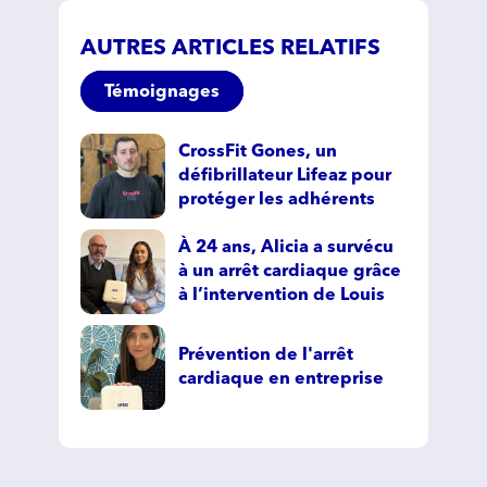
AUTRES ARTICLES RELATIFS
Témoignages
CrossFit Gones, un
défibrillateur Lifeaz pour
protéger les adhérents
À 24 ans, Alicia a survécu
à un arrêt cardiaque grâce
à l’intervention de Louis
Prévention de l'arrêt
cardiaque en entreprise