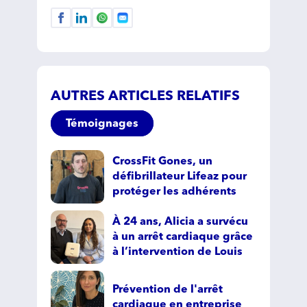
AUTRES ARTICLES RELATIFS
Témoignages
CrossFit Gones, un
défibrillateur Lifeaz pour
protéger les adhérents
À 24 ans, Alicia a survécu
à un arrêt cardiaque grâce
à l’intervention de Louis
Prévention de l'arrêt
cardiaque en entreprise