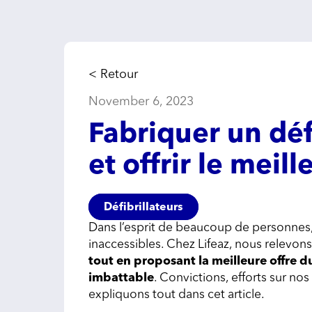
< Retour
November 6, 2023
Fabriquer un déf
et offrir le meill
Défibrillateurs
Dans l’esprit de beaucoup de personnes,
inaccessibles. Chez Lifeaz, nous relevons 
tout en proposant la meilleure offre d
imbattable
. Convictions, efforts sur n
expliquons tout dans cet article.