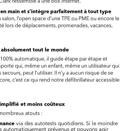
Clark ressemble à une box internet.
re en main et s’intègre parfaitement à tout type
 salon, l’open space d’une TPE ou PME ou encore le
orté lors de déplacements, promenades, vacances,
ur absolument tout le monde
 100% automatique, il guide étape par étape et
’importe qui, même un enfant, même un utilisateur qui
ecours, peut l’utiliser. Il n’y a aucun risque de se
ore, c’est ce qui rend notre défibrillateur accessible
simplifié et moins coûteux
e nombreux atouts :
tenance
via des autotests quotidiens. Si le moindre
es automatiquement prévenus et pouvons agir