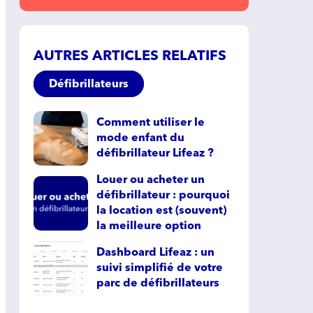
AUTRES ARTICLES RELATIFS
Défibrillateurs
Comment utiliser le
mode enfant du
défibrillateur Lifeaz ?
Louer ou acheter un
défibrillateur : pourquoi
la location est (souvent)
la meilleure option
Dashboard Lifeaz : un
suivi simplifié de votre
parc de défibrillateurs