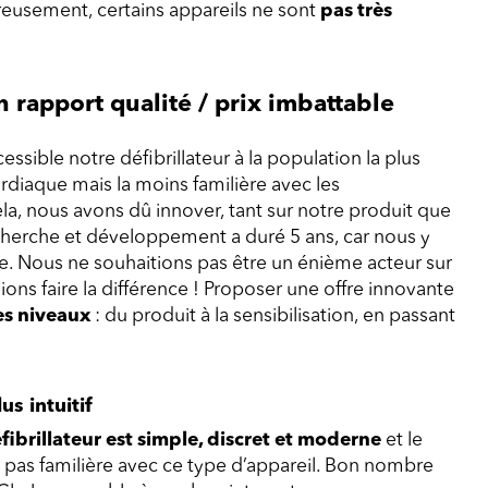
ureusement, certains appareils ne sont
pas très
n rapport qualité / prix imbattable
ssible notre défibrillateur à la population la plus
ardiaque mais la moins familière avec les
 cela, nous avons dû innover, tant sur notre produit que
echerche et développement a duré 5 ans, car nous y
re. Nous ne souhaitions pas être un énième acteur sur
ons faire la différence ! Proposer une
offre innovante
les niveaux
: du produit à la sensibilisation, en passant
us intuitif
fibrillateur est simple, discret et moderne
et le
st pas familière avec ce type d’appareil. Bon nombre