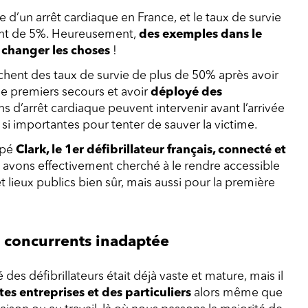
’un arrêt cardiaque en France, et le taux de survie
ment de 5%. Heureusement,
des exemples dans le
changer les choses
!
ichent des taux de survie de plus de 50% après avoir
e premiers secours et avoir
déployé des
ns d’arrêt cardiaque peuvent intervenir avant l’arrivée
si importantes pour tenter de sauver la victime.
ppé
Clark, le 1er défibrillateur français, connecté et
 avons effectivement cherché à le rendre accessible
 lieux publics bien sûr, mais aussi pour la première
s concurrents inadaptée
 des défibrillateurs était déjà vaste et mature, mais il
es entreprises et des particuliers
alors même que