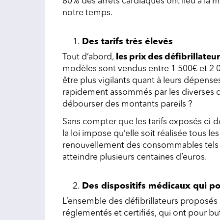
80% des arrêts cardiaques ont lieu à la m
notre temps.
Des tarifs très élevés
Tout d’abord,
les prix des défibrillateu
modèles sont vendus entre 1 500€ et 2 
être plus vigilants quant à leurs dépense
rapidement assommés par les diverses c
débourser des montants pareils ?
Sans compter que les tarifs exposés ci-
la loi impose qu’elle soit réalisée tous le
renouvellement des consommables tels qu
atteindre plusieurs centaines d’euros.
Des dispositifs médicaux qui pou
L’ensemble des défibrillateurs proposés 
réglementés et certifiés, qui ont pour but