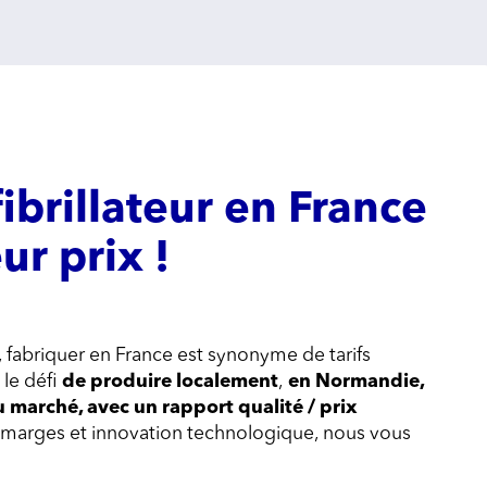
ibrillateur en France
eur prix !
 fabriquer en France est synonyme de tarifs
le défi
de produire localement
,
en Normandie,
u marché, avec un rapport qualité / prix
os marges et innovation technologique, nous vous