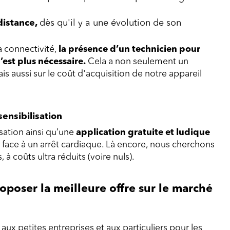
 distance,
dès qu'il y a une évolution de son
a connectivité,
la présence d’un technicien pour
’est plus nécessaire.
Cela a non seulement un
ais aussi sur le coût d'acquisition de notre appareil
ensibilisation
sation ainsi qu’une
application gratuite et ludique
 face à un arrêt cardiaque. Là encore, nous cherchons
 à coûts ultra réduits (voire nuls).
oposer la meilleure offre sur le marché
aux petites entreprises et aux particuliers pour les