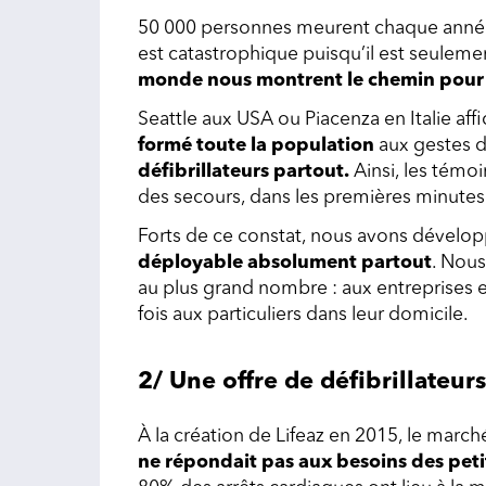
50 000 personnes meurent chaque année d
est catastrophique puisqu’il est seule
monde nous montrent le chemin pour 
Seattle aux USA ou Piacenza en Italie aff
formé toute la population
aux gestes d
défibrillateurs partout.
Ainsi, les témoi
des secours, dans les premières minutes 
Forts de ce constat, nous avons dévelo
déployable absolument partout
. Nous
au plus grand nombre : aux entreprises et
fois aux particuliers dans leur domicile.
2/ Une offre de défibrillateur
À la création de Lifeaz en 2015, le marché
ne répondait pas aux besoins des petit