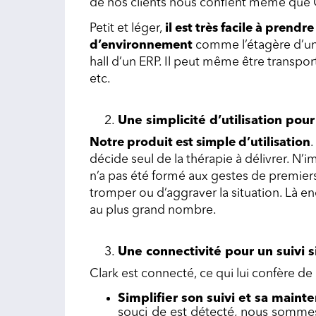
de nos clients nous confient même que 
Petit et léger,
il est très facile à prend
d’environnement
comme l’étagère d’un
hall d’un ERP. Il peut même être transp
etc.
Une simplicité d’utilisation po
Notre produit est simple d’utilisation
.
décide seul de la thérapie à délivrer. N
n’a pas été formé aux gestes de premiers s
tromper ou d’aggraver la situation. Là enc
au plus grand nombre.
Une connectivité pour un suivi 
Clark est connecté, ce qui lui confère d
Simplifier son suivi et sa main
souci de est détecté, nous somm