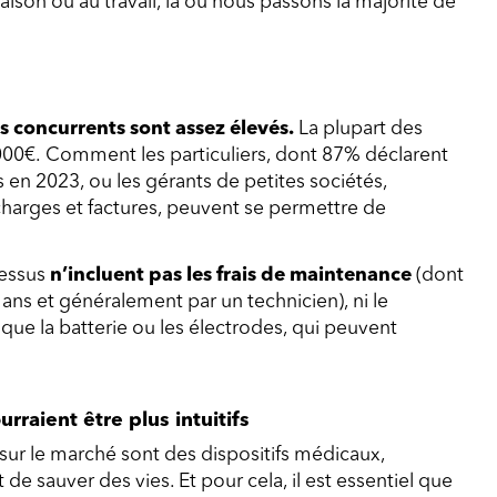
aison ou au travail, là où nous passons la majorité de
rs concurrents sont assez élevés.
La plupart des
000€.
Comment les particuliers, dont 87% déclarent
s en 2023, ou les gérants de petites sociétés,
harges et factures, peuvent se permettre de
dessus
n’incluent pas les frais de maintenance
(dont
s ans et généralement par un technicien), ni le
e la batterie ou les électrodes, qui peuvent
rraient être plus intuitifs
sur le marché sont des dispositifs médicaux,
 de sauver des vies. Et pour cela, il est essentiel que