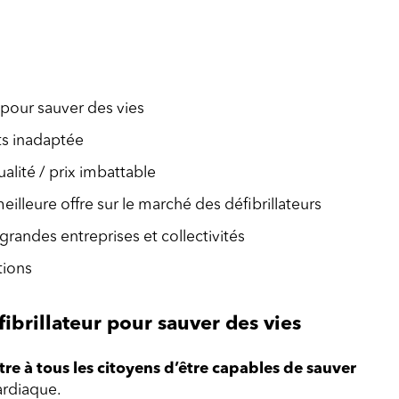
 pour sauver des vies
nts inadaptée
ualité / prix imbattable
eilleure offre sur le marché des défibrillateurs
grandes entreprises et collectivités
tions
ibrillateur pour sauver des vies
re à tous les citoyens d’être capables de sauver
ardiaque.