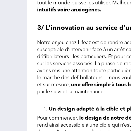
tout le monde puisse les utiliser. Malhe
intuitifs voire anxiogènes.
3/ L’innovation au service d’u
Notre enjeu chez Lifeaz est de rendre acce
susceptible d’intervenir face à un arrêt c
défibrillateurs : les particuliers. Et pour
sur les services associés. La phase de r
avons mis une attention toute particuliè
le marché des défibrillateurs… nous vouli
et sur mesure,
une offre simple à tous 
par le suivi et la maintenance.
Un design adapté à la cible et pl
Pour commencer,
le design de notre dé
rend ainsi accessible à une cible qui n’e