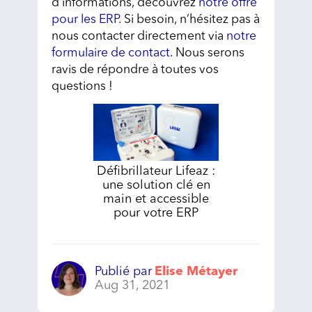
d’informations, découvrez
notre offre
pour les ERP
. Si besoin, n’hésitez pas à
nous contacter directement via
notre
formulaire de contact
. Nous serons
ravis de répondre à toutes vos
questions !
Défibrillateur Lifeaz :
une solution clé en
main et accessible
pour votre ERP
Publié par
Elise Métayer
Aug 31, 2021