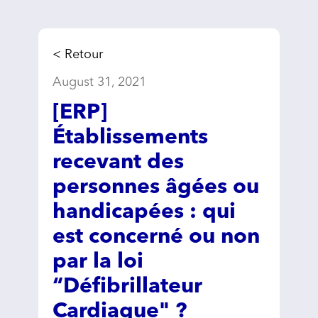
< Retour
August 31, 2021
[ERP]
Établissements
recevant des
personnes âgées ou
handicapées : qui
est concerné ou non
par la loi
“Défibrillateur
Cardiaque" ?