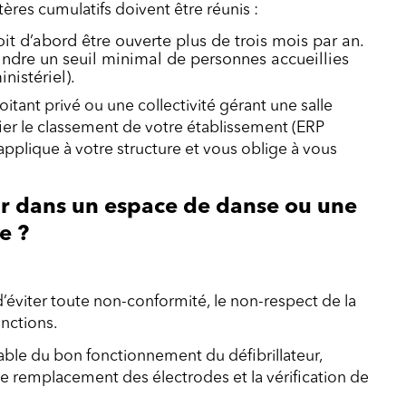
tères cumulatifs doivent être réunis :
doit d’abord être ouverte plus de trois mois par an.
teindre un seuil minimal de personnes accueillies
nistériel).
tant privé ou une collectivité gérant une salle
ifier le classement de votre établissement (ERP
s’applique à votre structure et vous oblige à vous
eur dans un espace de danse ou une
e ?
d’éviter toute non-conformité, le non-respect de la
anctions.
sable du bon fonctionnement du défibrillateur,
e remplacement des électrodes et la vérification de