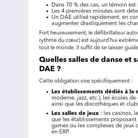
Dans 70 % des cas, un témoin est 
Les 4 premières minutes sont dét
Un DAE utilisé rapidement, en c
augmenter drastiquement les chan
Fort heureusement, le défibrillateur auto
rythme du cœur) est aujourd’hui extrêmem
tout le monde. Il suffit de se laisser gui
Quelles salles de danse et s
DAE ?
Cette obligation vise spécifiquement :
Les établissements dédiés à la 
moderne, jazz, etc.), les écoles de
ainsi que les discothèques et clubs
Les salles de jeux
: les casinos, l
que les établissements proposant 
games ou les complexes de jeux de 
en ERP.