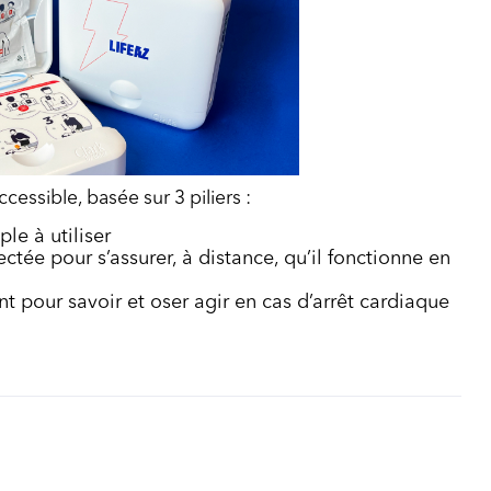
cessible, basée sur 3 piliers :
le à utiliser
tée pour s’assurer, à distance, qu’il fonctionne en
t pour savoir et oser agir en cas d’arrêt cardiaque