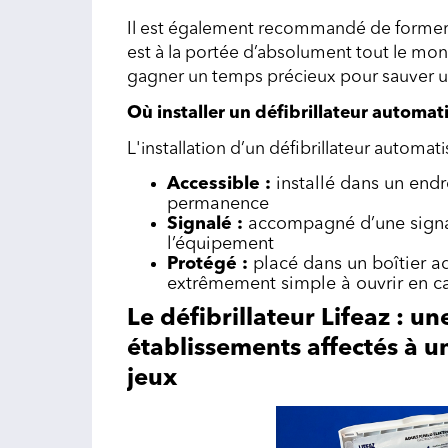
Il est également recommandé de former 
est à la portée d’absolument tout le mon
gagner un temps précieux pour sauver une
Où installer un défibrillateur automat
L'installation d’un défibrillateur automa
Accessible :
installé dans un endro
permanence
Signalé :
accompagné d’une signa
l’équipement
Protégé :
placé dans un boîtier ad
extrêmement simple à ouvrir en c
Le défibrillateur Lifeaz : u
établissements affectés à u
jeux