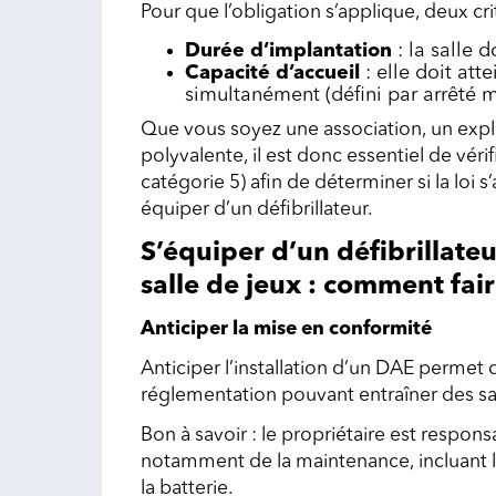
Pour que l’obligation s’applique, deux cri
Durée d’implantation
: la salle 
Capacité d’accueil
: elle doit at
simultanément (défini par arrêté mi
Que vous soyez une association, un exploi
polyvalente, il est donc essentiel de vér
catégorie 5) afin de déterminer si la loi 
équiper d’un défibrillateur.
S’équiper d’un défibrillat
salle de jeux : comment fair
Anticiper la mise en conformité
Anticiper l’installation d’un DAE permet 
réglementation pouvant entraîner des s
Bon à savoir : le propriétaire est respon
notamment de la maintenance, incluant l
la batterie.