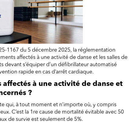
2025-1167 du 5 décembre 2025, la réglementation
ments affectés à une activité de danse et les salles de
s devant s’équiper d’un défibrillateur automatisé
rvention rapide en cas d’arrêt cardiaque.
 affectés à une activité de danse et
oncernés ?
rte qui, à tout moment et n’importe où, y compris
jeux. C’est la 1re cause de mortalité évitable avec 50
aux de survie est seulement de 5%.