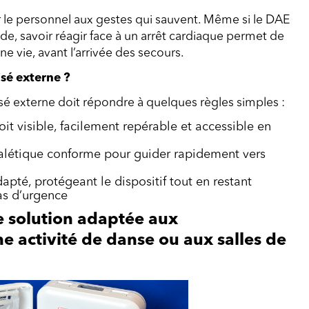
le personnel aux gestes qui sauvent. Même si le DAE
de, savoir réagir face à un arrêt cardiaque permet de
 vie, avant l’arrivée des secours.
isé externe ?
tisé externe doit répondre à quelques règles simples :
it visible, facilement repérable et accessible en
létique conforme pour guider rapidement vers
apté, protégeant le dispositif tout en restant
as d’urgence
ne solution adaptée aux
ne activité de danse ou aux salles de