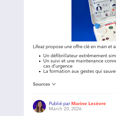
Lifeaz propose une offre clé en main et ac
Un défibrillateur extrêmement simp
Un suivi et une maintenance connec
cas d’urgence
La formation aux gestes qui sauven
Sources
Publié par
Marine Lesèvre
March 20, 2026