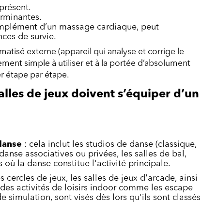
présent.
erminantes.
omplément d’un massage cardiaque, peut
ces de survie.
matisé externe (appareil qui analyse et corrige le
ent simple à utiliser et à la portée d’absolument
der étape par étape.
alles de jeux doivent s’équiper d’un
danse
: cela inclut les studios de danse (classique,
 danse associatives ou privées, les salles de bal,
 où la danse constitue l'activité principale.
es cercles de jeux, les salles de jeux d'arcade, ainsi
des activités de loisirs indoor comme les escape
simulation, sont visés dès lors qu'ils sont classés