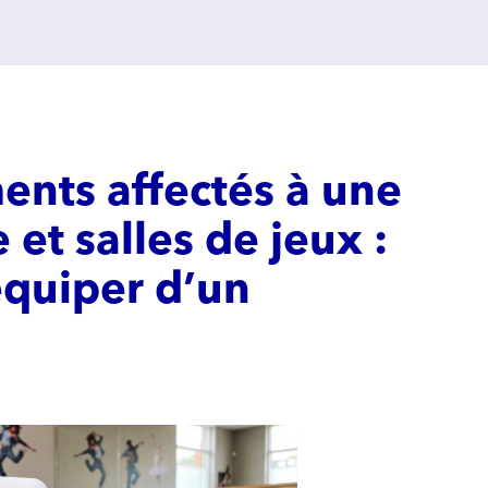
ents affectés à une
 et salles de jeux :
équiper d’un