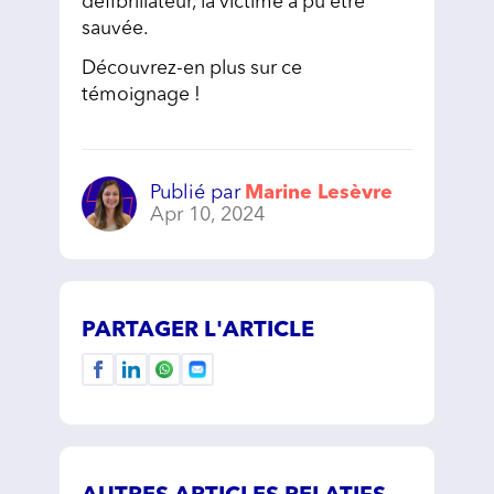
défibrillateur, la victime a pu être
sauvée.
Découvrez-en plus sur ce
témoignage !
Publié par
Marine Lesèvre
Apr 10, 2024
PARTAGER L'ARTICLE