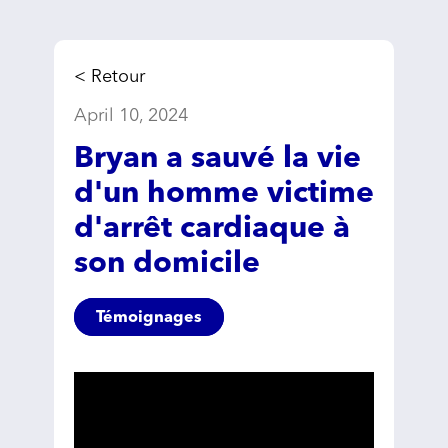
< Retour
April 10, 2024
Bryan a sauvé la vie
d'un homme victime
d'arrêt cardiaque à
son domicile
Témoignages